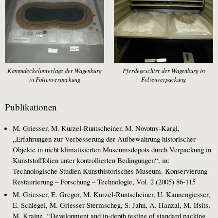
Kammdeckelunterlage der Wagenburg
Pferdegeschirr der Wagenburg in
in Folienverpackung
Folienverpackung
Publikationen
M. Griesser, M. Kurzel-Runtscheiner, M. Novotny-Kargl,
„Erfahrungen zur Verbesserung der Aufbewahrung historischer
Objekte in nicht klimatisierten Museumsdepots durch Verpackung in
Kunststofffolien unter kontrollierten Bedingungen“, in:
Technologische Studien Kunsthistorisches Museum. Konservierung –
Restaurierung – Forschung – Technologie, Vol. 2 (2005) 86-115
M. Griesser, E. Gregor, M. Kurzel-Runtscheiner, U. Kannengiesser,
E. Schlegel, M. Griesser-Stermscheg, S. Jahn, A. Hanzal, M. Ifsits,
M. Krainz, “Development and in-depth testing of standard packing