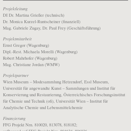
Projektleitung
DI Dr. Martina Grießer (technisch)
Dr. Monica Kurzel-Runtscheiner (finanziell)
Mag. Gabriele Zugay, Dr. Paul Frey (Geschäftsführung)
Projektmitarbeit
Ernst Gregor (Wagenburg)
Dipl.-Rest. Michaela Morelli (Wagenburg)
Robert Mahrhofer (Wagenburg)
Mag. Christiane Jordan (WMW)
Projektpartner
Wien Museum – Modesammlung Hetzendorf, Essl Museum,
Universität für angewandte Kunst – Sammlungen und Institut für
Konservierung und Restaurierung, Österreichisches Forschungsinstitut
für Chemie und Technik (ofi), Universität Wien – Institut für
Analytische Chemie und Lebensmittelchemie
Finanzierung
FFG Projekt Nrn. 810020, 813078, 818182;
aufbauend auf FFG Projekt Nrn. 804624, 806936