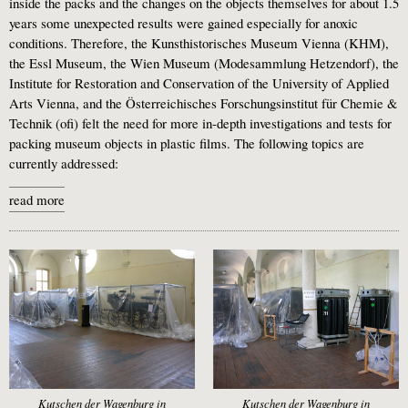
inside the packs and the changes on the objects themselves for about 1.5
years some unexpected results were gained especially for anoxic
conditions. Therefore, the Kunsthistorisches Museum Vienna (KHM),
the Essl Museum, the Wien Museum (Modesammlung Hetzendorf), the
Institute for Restoration and Conservation of the University of Applied
Arts Vienna, and the Österreichisches Forschungsinstitut für Chemie &
Technik (ofi) felt the need for more in-depth investigations and tests for
packing museum objects in plastic films. The following topics are
currently addressed:
read more
Kutschen der Wagenburg in
Kutschen der Wagenburg in