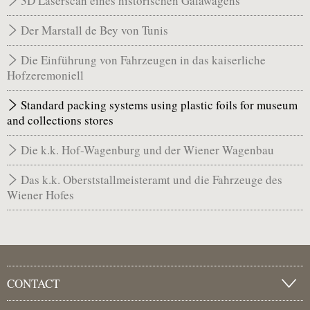
3D Laserscan eines historischen Galawagens
Der Marstall de Bey von Tunis
Die Einführung von Fahrzeugen in das kaiserliche
Hofzeremoniell
Standard packing systems using plastic foils for museum
and collections stores
Die k.k. Hof-Wagenburg und der Wiener Wagenbau
Das k.k. Oberststallmeisteramt und die Fahrzeuge des
Wiener Hofes
CONTACT