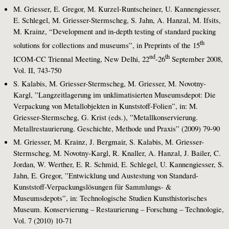
M. Griesser, E. Gregor, M. Kurzel-Runtscheiner, U. Kannengiesser,
E. Schlegel, M. Griesser-Stermscheg, S. Jahn, A. Hanzal, M. Ifsits,
M. Krainz, “Development and in-depth testing of standard packing
th
solutions for collections and museums”, in Preprints of the 15
nd
th
ICOM-CC Triennal Meeting, New Delhi, 22
-26
September 2008,
Vol. II, 743-750
S. Kalabis, M. Griesser-Stermscheg, M. Griesser, M. Novotny-
Kargl, ”Langzeitlagerung im unklimatisierten Museumsdepot: Die
Verpackung von Metallobjekten in Kunststoff-Folien”, in: M.
Griesser-Stermscheg, G. Krist (eds.), ”Metallkonservierung.
Metallrestaurierung. Geschichte, Methode und Praxis” (2009) 79-90
M. Griesser, M. Krainz, J. Bergmair, S. Kalabis, M. Griesser-
Stermscheg, M. Novotny-Kargl, R. Knaller, A. Hanzal, J. Bailer, C.
Jordan, W. Werther, E. R. Schmid, E. Schlegel, U. Kannengiesser, S.
Jahn, E. Gregor, ”Entwicklung und Austestung von Standard-
Kunststoff-Verpackungslösungen für Sammlungs- &
Museumsdepots”, in: Technologische Studien Kunsthistorisches
Museum. Konservierung – Restaurierung – Forschung – Technologie,
Vol. 7 (2010) 10-71